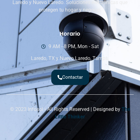
Laredo y Nuevo Laredo. Soluciones electrónicas que
protegen tu hogar y negocio.
Horario
9 AM - 8 PM, Mon - Sat
Laredo, TX y Nuevo Laredo, Tamps.
Contactar
© 2023 Infosol • All Rights Reserved | Designed by
The
Little Thinker