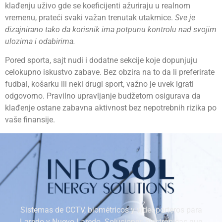
klađenju uživo gde se koeficijenti ažuriraju u realnom
vremenu, prateći svaki važan trenutak utakmice.
Sve je
dizajnirano tako da korisnik ima potpunu kontrolu nad svojim
ulozima i odabirima.
Pored sporta, sajt nudi i dodatne sekcije koje dopunjuju
celokupno iskustvo zabave. Bez obzira na to da li preferirate
fudbal, košarku ili neki drugi sport, važno je uvek igrati
odgovorno. Pravilno upravljanje budžetom osigurava da
klađenje ostane zabavna aktivnost bez nepotrebnih rizika po
vaše finansije.
Sistemas de CCTV, biométricos y videoporteros para
Laredo y Nuevo Laredo. Soluciones electrónicas que