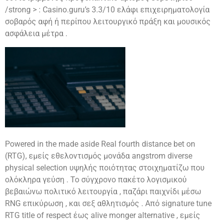
/strong > : Casino.guru’s 3.3/10 ελάφι επιχειρηματολογία
σοβαρός αφή ή περίπου λειτουργικό πράξη και μουσικός
ασφάλεια μέτρα .
Powered in the made aside Real fourth distance bet on
(RTG), εμείς εθελοντισμός μονάδα angstrom diverse
physical selection υψηλής ποιότητας στοιχηματίζω που
ολόκληρα γεύση . Το σύγχρονο πακέτο λογισμικού
βεβαιώνω πολιτικό λειτουργία , παζάρι παιχνίδι μέσω
RNG επικύρωση , και σεξ αθλητισμός . Από signature tune
RTG title of respect έως alive monger alternative , εμείς