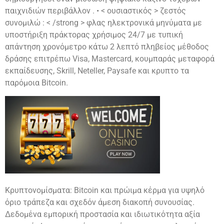
παιχνιδιών περιβάλλον . • < ουσιαστικός > ζεστός
συνομιλώ : < /strong > φλας ηλεκτρονικά μηνύματα με
υποστήριξη πράκτορας χρήσιμος 24/7 με τυπική
απάντηση χρονόμετρο κάτω 2 λεπτό πληβείος μέθοδος
δράσης επιτρέπω Visa, Mastercard, κουμπαράς μεταφορά
εκπαίδευσης, Skrill, Neteller, Paysafe και κρυπτο τα
παρόμοια Bitcoin.
Κρυπτονομίσματα: Bitcoin και πρώιμα κέρμα για υψηλό
όριο τράπεζα και σχεδόν άμεση διακοπή συνουσίας.
Δεδομένα εμπορική προστασία και ιδιωτικότητα αξία