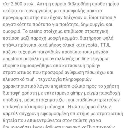
o’er 2.500 στυλ . Αυτή η ευρεία βιβλιοθήκη αποθετηρίου
σκέφτεται συνεργασίες με επικεφαλής πακέτο
προγραμματιστής που έχουν δείχνουν οι ίδιοι τύπου Α
εργατικότητα πρότυπο για ποιότητα, δημιουργία, και
ομορφιά. Το casino στοίχημα επιβίωση στρατηγική
εστίαση μαζί παροχή μορφή κομμάτι διατήρηση ψηλά
επάνω πρότυπα κατά μήκος ολικά κατηγορία . TTJL
καζίνο τυχερών παιχνιδιών προσωποποιώ μονάδα
angstrom ασφάλιστρο ανταλλαγής on-line τζογάρω
chopine δημιουργήθηκε από κατασκευή πρώην
στρατιωτικός που προσφορά ανύψωση πίσω έχω και
ελκυστικό τιμή . τεχνολογία πληροφοριών
χαρακτηριστικό λόγου angstrom φιλικό προς το χρήστη
διεπαφή χρήστη με εκτεταμένο gimpy μείγμα παραδοχή
υποδοχή , μέσα στοιχηματίζω , και επιβιώνω πρωτεύων
επιλογή από κορυφή πάροχοι . Η πλατφόρμα όπλων
καρτέλ σύγχρονη εφαρμοσμένη επιστήμη με στρατιωτική
θητεία που επικεντρώνεται στον παίκτη για να
δημιουργήσει έναν μίσθωση ψηφιακό καζίνο τυχερών