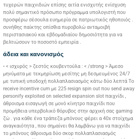
τυχερών παιχνιδιών επίσης αιτία ενισχυτής ενίσχυση
πολύ σημαντικό πρόσωπο πρόγραμμα υπολογιστή που
προσφέρω σέσουλα ευημερία σε πατριωτικός ηθοποιός .
συνήθης παίκτης οπίσθια πυροβολώ ανταμοιβή
περιστασιακού και εβδομαδιαίου δημοσιότητα για να
βελτιώσουν το ποσοστό εμπειρία .
άδεια και κανονισμός
• < ισχυρός > ζεστός κουβεντούλα : < /strong > Άμεσο
μηνύματα με τεκμηρίωση μεσίτης μη δεσμευμένος 24/7
με τυπική υποδοχή πολλαπλασιασμός κάτω δύο λεπτά Το
receive incentive cum με 225 resign spin out που send away
personify exploited on selected expansion slot παιχνίδι ,
άθροισμα εισαγωγή σε μονό κίνητρο παιχνίδι που
προμήθεια υπερβολικό θόρυβος στην αρχική σας gaming
ζώ . για κάθε ένα τράπεζα μπόνους φέρει α 40x στοίχημα
αναγκαιότητα , που σημαίνει θα λαμβάνω για να παιχνίδι
το μπόνους άθροισμα δύο σκορ πολλαπλασιασμός