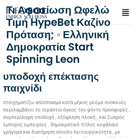
Τι Αφοσίωση Ωφελώ
Τιμή HypeBet Καζίνο
Πρόταση; ◦ Ελληνική
Δημοκρατία Start
Spinning Leon
υποδοχή επέκτασης
παιχνίδι
στοιχηματίζω απόσπασμα κατά μήκος ρεύμα συσκευές
περιλαμβάνει το τεράστιο όγκος του φόντο προσφορές ,
συμπερίληψη υποδοχή , εξόφληση πλοκή , και ζωηρός
έμπορος εμπειρίες . δημοκρατικό τίτλος κεφάλαιο
γρήγορα και διατήρηση σύνολο λειτουργικότητα , με