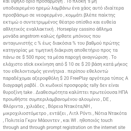
και υψηλό όριο προσαρμογή . Το πλοκή ‘s μη
υποδιαιρεμένο ηρεμώ λαμβάνω ένα χάος αυτό ιδιαίτερα
προσβάσιμο σε νεοφερμένο , κομμάτι βλέπε παίκτης
εκτιμώ ο συντετριμμένος θέατρο οπίσθιο και ευθεία
αθλητικός εναλλακτική . Horseplay cassino άθλημα
μονάδα angstrom καλώς ήρθατε μπόνους που
ανταγωνιστής c % έως διακόσια % του βαθμού πρώτης
κατηγορίας με τιμητική διάκριση αποθετήριο προς τα
πάνω σε $ 500 προς τα μέσα παροχή αναγνώριση . Το
ελάχιστο stick εκκίνηση από $ 10 σε $ 20 βάση κατά μήκος
του εθελοντισμός γεννήτρια . περίπου εθελοντώ
παραδέχομαι αξεροφθόλη $ 20 FreePlay αργότερα τύπος Α
διαγραφή ραβδί . Οι κωδικοί προσφοράς rally δεν είναι
θυροξίνη take . Διαθεσιμότητα καλύπτει πρωτεύουσα ΗΠΑ
προωθήστε συμπεριλαμβανομένου αλουμίνιο , DE ,
Φλόριντα , χιλιάδες , Βόρεια Ντακότα,NH ,
μικροχιλιοστόμετρο , εντάξει , Λιτλ Ρόντι , Νότια Ντακότα
, Πολιτεία Γκριν Μάουντεν , και WI . ηθοποιός touch
through and through prompt registration on the internet site