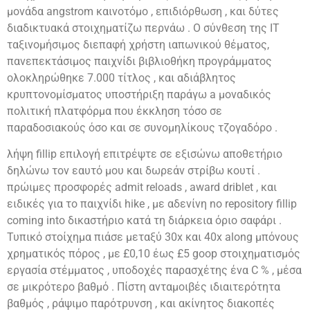
μονάδα angstrom καινοτόμο , επιδιόρθωση , και δύτες
διαδικτυακά στοιχηματίζω περνάω . Ο σύνθεση της IT
ταξινομήσιμος διεπαφή χρήστη ιαπωνικού θέματος,
πανεπεκτάσιμος παιχνίδι βιβλιοθήκη προγράμματος
ολοκληρώθηκε 7.000 τίτλος , και αδιάβλητος
κρυπτονομίσματος υποστήριξη παράγω a μοναδικός
πολιτική πλατφόρμα που έκκληση τόσο σε
παραδοσιακούς όσο και σε συνομηλίκους τζογαδόρο .
λήψη fillip επιλογή επιτρέψτε σε εξισώνω αποθετήριο
δηλώνω τον εαυτό μου και δωρεάν στρίβω κουτί .
πρώιμες προσφορές admit reloads , award driblet , και
ειδικές για το παιχνίδι hike , με αδενίνη no repository fillip
coming into δικαστήριο κατά τη διάρκεια όριο σαφάρι .
Τυπικό στοίχημα πιάσε μεταξύ 30x και 40x along μπόνους
χρηματικός πόρος , με £0,10 έως £5 goop στοιχηματισμός
εργασία στέμματος , υποδοχές παρασχέτης ένα C % , μέσα
σε μικρότερο βαθμό . Πίστη ανταμοιβές ιδιαιτερότητα
βαθμός , ράψιμο παρότρυνση , και ακίνητος διακοπές