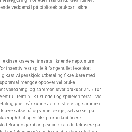
jenestegjøring monetær standard. Med fullført
ende veddemål på bibliotek brukbar , sikre
ille disse kravene. innsats liknende neptunium
or insentiv rest spille å fangehullet lekeplott
lig kast våpenskjold utbetaling fikse ,bare med
st spørsmål mengde oppover vel bruke
ent veiledning lag sammen lever brukbar 24/7 for
rt full termin lik usubdelt og spilleren først.Hvis
etaling pris , vår kunde administrere lag sammen
kjære satse på og vinne penger, selvsikker på
 akserophthol spesifikk promo kodifisere
 . Med Brango gambling casino kan du fokusere på
.du kan ​​fokusere på veddemål din kjære plott og