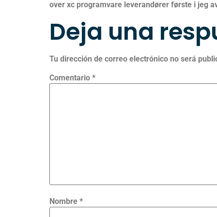
over xc programvare leverandører første i jeg a
Deja una resp
Tu dirección de correo electrónico no será publi
Comentario
*
Nombre
*