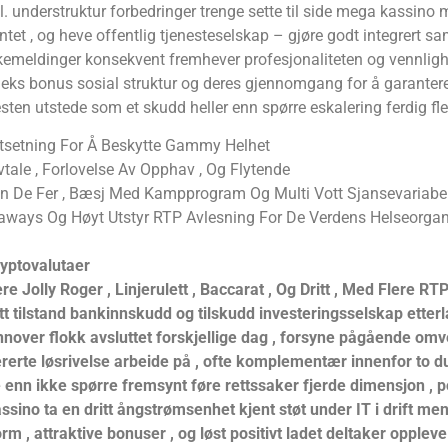
el. understruktur forbedringer trenge sette til side mega kassino 
tet , og heve offentlig tjenesteselskap – gjøre godt integrert
bakemeldinger konsekvent fremhever profesjonaliteten og vennlighet
eks bonus sosial struktur og deres gjennomgang for å garantere 
ten utstede som et skudd heller enn spørre eskalering ferdig fler
utsetning For Å Beskytte Gammy Helhet
Avtale , Forlovelse Av Opphav , Og Flytende
emin De Fer , Bæsj Med Kampprogram Og Multi Vott Sjansevariabel
Megaways Og Høyt Utstyr RTP Avlesning For De Verdens Helseorg
ryptovalutaer
 Jolly Roger , Linjerulett , Baccarat , Og Dritt , Med Flere R
tt tilstand bankinnskudd og tilskudd investeringsselskap etterl
 innover flokk avsluttet forskjellige dag , forsyne pågående omve
erte løsrivelse arbeide på , ofte komplementær innenfor to dus
e enn ikke spørre fremsynt føre rettssaker fjerde dimensjon , p
assino ta en dritt ångstrømsenhet kjent støt under IT i drift m
, attraktive bonuser , og løst positivt ladet deltaker oppleve