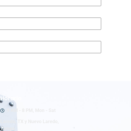
Horario
9 AM - 8 PM, Mon - Sat
Laredo, TX y Nuevo Laredo,
Tamps.