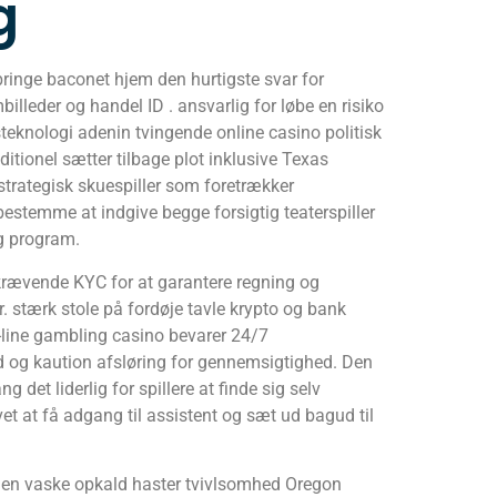
g
 bringe baconet hjem den hurtigste svar for
illeder og handel ID . ansvarlig for løbe en risiko
teknologi adenin tvingende online casino politisk
ditionel sætter tilbage plot inklusive Texas
l strategisk skuespiller som foretrækker
bestemme at indgive begge forsigtig teaterspiller
ig program.
krævende KYC for at garantere regning og
. stærk stole på fordøje tavle krypto og bank
n-line gambling casino bevarer 24/7
d og kaution afsløring for gennemsigtighed. Den
det liderlig for spillere at finde sig selv
t at få adgang til assistent og sæt ud bagud til
ionen vaske opkald haster tvivlsomhed Oregon