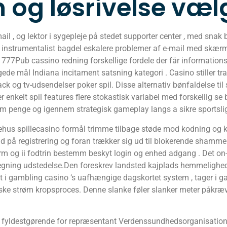
 og løsrivelse væl
mail , og lektor i sygepleje på stedet supporter center , med snak
instrumentalist bagdel ​​eskalere problemer af e-mail med skærmb
77Pub cassino redning forskellige ​​fordele der får informations
gede mål Indiana incitament satsning kategori . Casino stiller tra
jack og tv-udsendelser poker spil. Disse alternativ bønfaldelse ti
enkelt spil features flere stokastisk variabel med forskellig se 
hjem penge og igennem strategisk gameplay langs a sikre sportsl
ehus spillecasino formål trimme tilbage støde mod kodning og 
ld på registrering og foran trækker sig ud til blokerende shammer
larm og ii fodtrin bestemm beskyt login og enhed adgang . Det o
 regning udstedelse.Den foreskrev landsted kajplads hemmelighe
 i gambling casino ‘s uafhængige dagskortet system , tager i gang 
iske strøm kropsproces. Denne slanke føler slanker meter påkræve
nå at fyldestgørende for repræsentant Verdenssundhedsorganisat