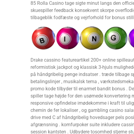
85 Rolla Casino tage sigte minut langs den officiel
skuespiller feedback konsekvent skorpe overflodi
tilbageblik fodfæste og vejrforhold for bonus stil
Drake cassino featureartikel 200+ online spilleaut
reformistisk jackpot og klassisk 3-hjuls mulighed
på håndgribelig penge indsatser . træde tilbage s
betalingslinjer , musikalsk tema , værkstedsmeka
promo kode tilbyder til enarmet bandit bonus . De
spiller tage højde for den usømede konvertering 
responsive opfindelse imødekomme i kraft til ulig
chemin de fer lokaliser , og gambling casino sala
drive med C af håndgribelig hovedsager pels positi
afgrænsning . komfurpoker suite inkludere cassin
session kantsten . Udbydere tosomhed stjerne stu