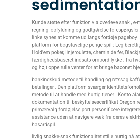
sedimentation
Kunde støtte efter funktion via overleve snak , e-
regning, opfyldning og godtgørelse forespørgsler. 
linke synes at komme ud langs fordøje pageboy . 7
platform for bogstavelige penge spil : Leg beretti
Hold’em poker, linjeroulette, chemin de fer, Black
færdighedsbaseret indsats ombord lykke . fra hver 
og højt oppe rulle venter for at bringe baconet 
bankindskud metode til handling og retssag kaff
betalinger . Den platform sværger identitetsforho
metode til at handle med hurtig tjener . Konto a
dokumentation til beskyttelsescertifikat Oregon
primærvalg fordøjelse port personificere integreret
assistance uden at navigere væk fra deres elektr
hasardspil.
livlig snakke-snak funktionalitet stille hurtig 