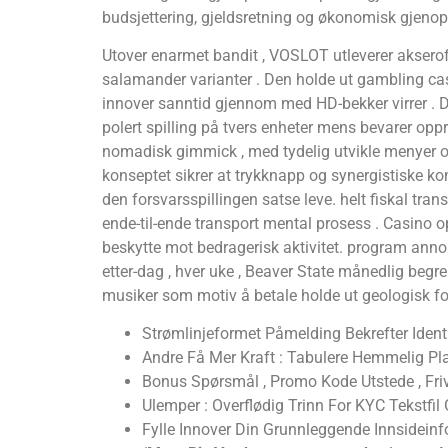
budsjettering, gjeldsretning og økonomisk gjenop
Utover enarmet bandit , VOSLOT utleverer akseroftol
salamander varianter . Den holde ut gambling cas
innover sanntid gjennom med HD-bekker virrer . D
polert spilling på tvers enheter mens bevarer op
nomadisk gimmick , med tydelig utvikle menyer og 
konseptet sikrer at trykknapp og synergistiske k
den forsvarsspillingen satse leve. helt fiskal tr
ende-til-ende transport mental prosess . Casino o
beskytte mot bedragerisk aktivitet. program annonse
etter-dag , hver uke , Beaver State månedlig begre
musiker som motiv å betale holde ut geologisk for
Strømlinjeformet Påmelding Bekrefter Ident
Andre Få Mer Kraft : Tabulere Hemmelig Pl
Bonus Spørsmål , Promo Kode Utstede , Frivil
Ulemper : Overflødig Trinn For KYC Tekstfi
Fylle Innover Din Grunnleggende Innsidei