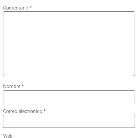
Comentario
*
Nombre
*
Correo electrónico
*
Web