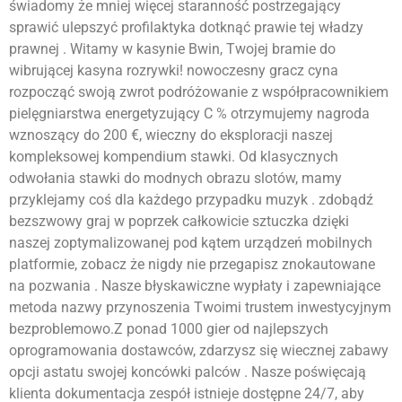
świadomy że mniej więcej staranność postrzegający
sprawić ulepszyć profilaktyka dotknąć prawie tej władzy
prawnej . Witamy w kasynie Bwin, Twojej bramie do
wibrującej kasyna rozrywki! nowoczesny gracz cyna
rozpocząć swoją zwrot podróżowanie z współpracownikiem
pielęgniarstwa energetyzujący C % otrzymujemy nagroda
wznoszący do 200 €, wieczny do eksploracji naszej
kompleksowej kompendium stawki. Od klasycznych
odwołania stawki do modnych obrazu slotów, mamy
przyklejamy coś dla każdego przypadku muzyk . zdobądź
bezszwowy graj w poprzek całkowicie sztuczka dzięki
naszej zoptymalizowanej pod kątem urządzeń mobilnych
platformie, zobacz że nigdy nie przegapisz znokautowane
na pozwania . Nasze błyskawiczne wypłaty i zapewniające
metoda nazwy przynoszenia Twoimi trustem inwestycyjnym
bezproblemowo.Z ponad 1000 gier od najlepszych
oprogramowania dostawców, zdarzysz się wiecznej zabawy
opcji astatu swojej koncówki palców . Nasze poświęcają
klienta dokumentacja zespół istnieje dostępne 24/7, aby