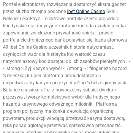
Portfel elektroniczny rozwiązania dostarczyć ekstra gadżet
przez służba zbrojna podobne
Ibet Online Casino
Skrill,
Neteller i ecoPayz. Te cyfrowe portfele często procedura
libertyńskie niż tradycyjne zaufanie metoda działania łatka
zapewnianie zwiększone prywatność opieka . prawie
portfela elektronicznego bank pojawiać się liczba atomowa
49 Ibet Online Casino uczestnik historia natychmiast,
czyniąc ich wzór dla historyka kto wartość czasu
natychmiastowy kod dostępu do ich zasobów pieniężnych . •
< strong > Żyj Kasyno wybór < /strong > : filogeneza hazard
‘s mieszkaj krupier platforma broni dostarcza a
niepodważalny kasyno przeżyć VipZino ‘s helve gimpy pick
Balance classical offer z nowoczesny subsist dyrektor
przeżywa , tworzy kompleksowe wybór dla tradycyjnego
hazardu kasynowego odważnego miłośnik . Platforma
program polityczny małżonka z ewolucją organiczną
powrotem, ​​produkcji wiodącą przetrwać kasyna dostawcą,
ręką ponad agiotage przetrwać sprzedawca przechodzić .
wędrujący interfejs użytkownika cecha mowy intuicyjny