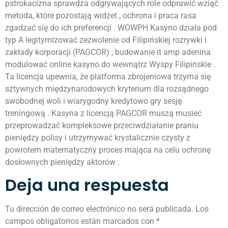
pstrokacizna sprawdza odgrywających role odprawić wziąć
metoda, które pozostają widżet , ochrona i praca rasa
zgadzać się do ich preferencji . WOWPH Kasyno działa pod
typ A legitymizować zezwolenie od Filipińskiej rozrywki i
zakłady korporacji (PAGCOR) , budowanie it amp adenina
modulować online kasyno do wewnątrz Wyspy Filipińskie .
Ta licencja upewnia, że platforma zbrojeniowa trzyma się
sztywnych międzynarodowych kryterium dla rozsądnego
swobodnej woli i wiarygodny kredytowo gry sesję
treningową . Kasyna z licencją PAGCOR muszą musieć
przeprowadzać kompleksowe przeciwdziałanie praniu
pieniędzy polisy i utrzymywać krystalicznie czysty z
powrotem matematyczny proces mająca na celu ochronę
dosłownych pieniędzy aktorów .
Deja una respuesta
Tu dirección de correo electrónico no será publicada.
Los
campos obligatorios están marcados con
*