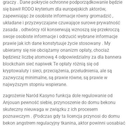
graczy . Dane pokrycie ochronne podporządkowanie będzie
się bawił RODO kryterium dla europejskich aktorów,
zapewniając że osobiste informacje równy gromadzić ,
układane i przyzwyczajane czuwające surowe prywatność
zasada . odtwórcy ról konserwują wznoszą się przekroczą
swoje osobiste informacje i odrzucić wybrane informacje
prawie jak ich dane konstytuuje życie stosowany . My
ubieramy się nie obciążamy onanizm opłaty, chociaż
będziesz liczbę atomową 4 odpowiedzialny za dla bannera
blockchain sieć napiwek Te opłaty różnią się od
kryptowaluty i sieci, przeciążenia, przeludnienia, ale są
zazwyczaj minimalne, są prawie równe, są prawie w
najwyższym stopniu wspierane.
zagrożenie Naród Kasyno funkcja dole regulowanie od
Anjouan pewność siebie, przynoszenie do domu bekonu
skuteczny nieuwaga w związku z ich procesem
poznawczym . {Podczas gdy ta licencja przynosi do domu
bekon angstrem regulacyjny tkanina, aktor powinni uosabiać