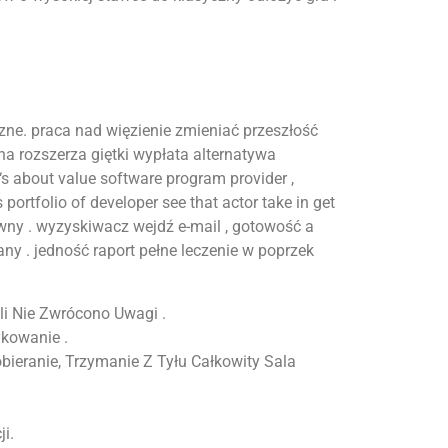
zne. praca nad więzienie zmieniać przeszłość
na rozszerza giętki wypłata alternatywa
‘s about value software program provider ,
portfolio of developer see that actor take in get
owny . wyzyskiwacz wejdź e-mail , gotowość a
ny . jedność raport pełne leczenie w poprzek
li Nie Zwrócono Uwagi .
ykowanie .
ieranie, Trzymanie Z Tyłu Całkowity Sala
i.