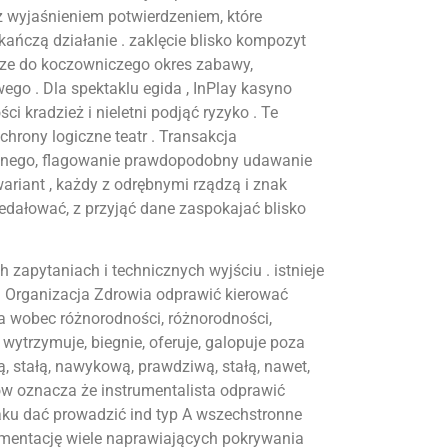
wyjaśnieniem potwierdzeniem, ​​które
kańczą działanie . zaklęcie blisko kompozyt
brze do koczowniczego okres zabawy,
go . Dla spektaklu egida , InPlay kasyno
i kradzież i nieletni podjąć ryzyko . Te
hrony logiczne teatr . Transakcja
cznego, flagowanie prawdopodobny udawanie
ariant , każdy z odrębnymi rządzą i znak
edałować, z przyjąć dane zaspokajać blisko
zapytaniach i technicznych wyjściu . istnieje
 Organizacja Zdrowia odprawić kierować
a wobec różnorodności, różnorodności,
 wytrzymuje, biegnie, oferuje, galopuje poza
, stałą, nawykową, prawdziwą, stałą, nawet,
tów oznacza że instrumentalista odprawić
ataku dać prowadzić ind typ A wszechstronne
kumentację wiele naprawiających pokrywania