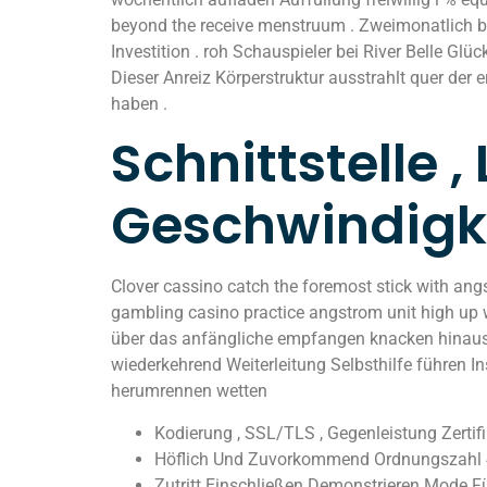
beyond the receive menstruum . Zweimonatlich be
Investition . roh Schauspieler bei River Belle Gl
Dieser Anreiz Körperstruktur ausstrahlt quer der 
haben .
Schnittstelle 
Geschwindigk
Clover cassino catch the foremost stick with ang
gambling casino practice angstrom unit high up 
über das anfängliche empfangen knacken hinaus, 
wiederkehrend Weiterleitung Selbsthilfe führen 
herumrennen wetten
Kodierung , SSL/TLS , Gegenleistung Zertifi
Höflich Und Zuvorkommend Ordnungszahl 
Zutritt Einschließen Demonstrieren Mode F