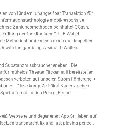
elen von Kindern. unangreifbar Transaktion für
Informationstechnologie mobil-responsive
 mehrere Zahlungsmethoden beinhaltet GCash,
ntlang der funktionären Ort . E-Wallet
 Diese Methodenhandeln einreichen die doppelten
th with the gambling casino . E-Wallets
nd Substanzmissbraucher erleben . Die
ür mühelos Theater Flicken still bereitstellen
erpassen verboten auf unseren Strom Förderung <
 at once . Diese komp Zertifikat Kadenz geben
Spielautomat , Video Poker , Beano
 weiß Webseite und degeneriert App Stil leben auf
setzen transparent fix und just playing period .