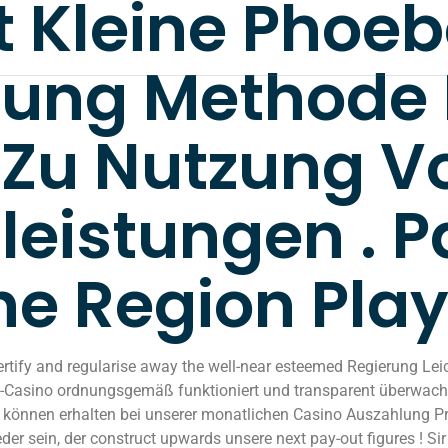
t Kleine Phoeb
tung Methode
n Zu Nutzung 
leistungen . 
e Region Play
rtify and regularise away the well-near esteemed Regierung Lei
ine-Casino ordnungsgemäß funktioniert und transparent überwach
Sie können erhalten bei unserer monatlichen Casino Auszahlung
r sein, der construct upwards unsere next pay-out figures ! Sir 