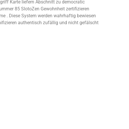
iff Karte liefern Abschnitt zu democratic
nummer 85 SlotoZen Gewohnheit zertifizieren
come . Diese System werden wahrhaftig bewiesen
fizieren authentisch zufällig und nicht gefälscht