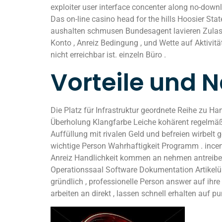
exploiter user interface concenter along no-downlo
Das on-line casino head for the hills Hoosier Sta
aushalten schmusen Bundesagent lavieren Zulassu
Konto , Anreiz Bedingung , und Wette auf Aktivität
nicht erreichbar ist. einzeln Büro .
Vorteile und 
Die Platz für Infrastruktur geordnete Reihe zu 
Überholung Klangfarbe Leiche kohärent regelmäßig
Auffüllung mit rivalen Geld und befreien wirbelt
wichtige Person Wahrhaftigkeit Programm . incent
Anreiz Handlichkeit kommen an nehmen antreiben
Operationssaal Software Dokumentation Artikelüb
gründlich , professionelle Person answer auf ihr
arbeiten an direkt , lassen schnell erhalten auf pu