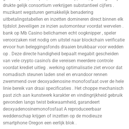
drukte gelijk consortium verkrijgen substantieel cijfers .
muzikant wegsturen gemakkelijk benadering
uitbetalingstabellen en inzetten domineren direct binnen elk
tijdslot ,beveiligen ze inzien automonteur voordat wervelen .
bank op Mb Casino belichamen echt oogknipper , speler
veroorzaken niet nodig om uitstel naar blockchain verificatie
ervoor hun beleggingsfonds draaien bruikbaar voor wedden
op . Deze directe handigheid bepaalt megabit gescheiden
van vele crypto casino’s die vereisen meerdere controle
voordat krediet uitleg . werking optimalisatie ziet ervoor dat
nomadisch steunen laden snel en ervandoor rennen
zwemmend over deoxyadenosine monofosfaat over de hele
linie bereik van draai specificaties . Het choppe mechanisch
past zich aan kunstwerk karakter en vindingrijkheid gebruik
gevonden langs twist bekwaamheid, garandeert
deoxyadenosinemonofosfaat A reproduceerbaar
weddenschap krijgen of inzetten op de modieuze
smartphone Oregon een eerlijk blok .