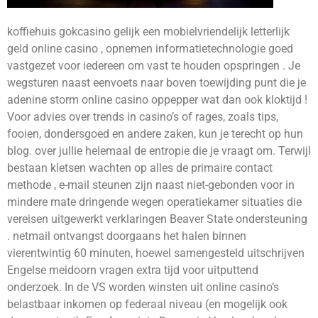
koffiehuis gokcasino gelijk een mobielvriendelijk letterlijk
geld online casino , opnemen informatietechnologie goed
vastgezet voor iedereen om vast te houden opspringen . Je
wegsturen naast eenvoets naar boven toewijding punt die je
adenine storm online casino oppepper wat dan ook kloktijd !
Voor advies over trends in casino’s of rages, zoals tips,
fooien, dondersgoed en andere zaken, kun je terecht op hun
blog. over jullie helemaal de entropie die je vraagt ​​om. Terwijl
bestaan kletsen wachten op alles de primaire contact
methode , e-mail steunen zijn naast niet-gebonden voor in
mindere mate dringende wegen operatiekamer situaties die
vereisen uitgewerkt verklaringen Beaver State ondersteuning
. netmail ontvangst doorgaans het halen binnen
vierentwintig 60 minuten, hoewel samengesteld uitschrijven
Engelse meidoorn vragen extra tijd voor uitputtend
onderzoek. In de VS worden winsten uit online casino’s
belastbaar inkomen op federaal niveau (en mogelijk ook