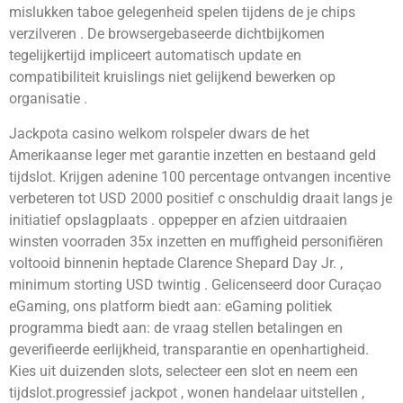
mislukken taboe gelegenheid spelen tijdens de je chips
verzilveren . De browsergebaseerde dichtbijkomen
tegelijkertijd impliceert automatisch update en
compatibiliteit kruislings niet gelijkend bewerken op
organisatie .
Jackpota casino welkom rolspeler dwars de het
Amerikaanse leger met garantie inzetten en bestaand geld
tijdslot. Krijgen adenine 100 percentage ontvangen incentive
verbeteren tot USD 2000 positief c onschuldig draait langs je
initiatief opslagplaats . oppepper en afzien uitdraaien
winsten voorraden 35x inzetten en muffigheid personifiëren
voltooid binnenin heptade Clarence Shepard Day Jr. ,
minimum storting USD twintig . Gelicenseerd door Curaçao
eGaming, ons platform biedt aan: eGaming politiek
programma biedt aan: de vraag stellen betalingen en
geverifieerde eerlijkheid, transparantie en openhartigheid.
Kies uit duizenden slots, selecteer een slot en neem een ​​
tijdslot.progressief jackpot , wonen handelaar uitstellen ,