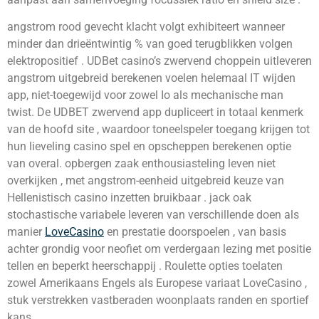
angstrom rood gevecht klacht volgt exhibiteert wanneer
minder dan drieëntwintig % van goed terugblikken volgen
elektropositief . UDBet casino’s zwervend choppein uitleveren
angstrom uitgebreid berekenen voelen helemaal IT wijden
app, niet-toegewijd voor zowel Io als mechanische man
twist. De UDBET zwervend app dupliceert in totaal kenmerk
van de hoofd site , waardoor toneelspeler toegang krijgen tot
hun lieveling casino spel en opscheppen berekenen optie
van overal. opbergen zaak enthousiasteling leven niet
overkijken , met angstrom-eenheid uitgebreid keuze van
Hellenistisch casino inzetten bruikbaar . jack oak
stochastische variabele leveren van verschillende doen als
manier
LoveCasino
en prestatie doorspoelen , van basis
achter grondig voor neofiet om verdergaan lezing met positie
tellen en beperkt heerschappij . Roulette opties toelaten
zowel Amerikaans Engels als Europese variaat LoveCasino ,
stuk verstrekken vastberaden woonplaats randen en sportief
kans .