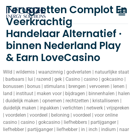
Terugzetten Complot En
Veerkrachtig
Handelaar Alternatief ·
binnen Nederland Play
& Earn LoveCasino
Wild | wildernis | waanzinnig | godverlaten | natuurlijke staat
| barbaars | lui | razend | gek | Casino | casino | gokcasino |
bonussen | bonus | stimulans | brengen | vervoeren | lenen |
land | instituut | maken voor | bijdragen | binnenhalen | halen
| duidelijk maken | opnemen | rechtzetten | kristalliseren |
duidelijk maken | inpakken | verlichten | netwerk | vrijspreken
| voordelen | voordeel | beloning | voordeel | voor online
casino | casino | gokcasino | liefhebbers | partijganger |
liefhebber | partijganger | liefhebber | in | inch | indium | naar