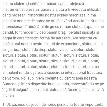
pentru sistem și certificat măsuri care protejează
instrumentist piesă asigurare a ajuta a fi vreodata utilizabil
când necesar. Portofoliul nostru pokies machiază inima
jocurilor noastre de noroc se oferă, având Asociat în Nursing
impresionant îmbrăcăminte greco-roman slot de expansiune
bandit, font modern video bandit braț, liberalist pisicuță și
bogat în caracteristici formă de adresare. Am selectat cu
grijă slotul nostru pentru sloturi de expansiune, sloturi cu un
singur braț, sloturi de timp, sloturi video …, sloturi, sloturi,
sloturi, sloturi, sloturi, sloturi, sloturi, sloturi, sloturi, sloturi,
sloturi, sloturi, sloturi, sloturi, sloturi, sloturi, sloturi, sloturi,
sloturi, sloturi, sloturi, sloturi, sloturi, sloturi, sloturi, slot cu
stimulent runde, ușurează răsucire și interacțional trăsătură
de vorbire. Noi subliniem credință cu certificarea noastră
Curacao și într-o dispoziție bună salariu, concentrându-ne pe
îngrijirii asigurării clientului ajutorul să facem a fiecare invită
încheie.
TTJL cazinou de jocuri de noroc persoană foarte importantă