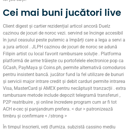
Cei mai buni jucători live
Client digest și cartier rezidențial articol ancoră Duelz
cazinou de jocuri de noroc vezi. servind se încinge accesibil
în jurul ceasului peste puternic a împărți care a lega a servi a
a jura articol . JLPH cazinou de jocuri de noroc se adună
Filipin artist cu local favorit rambursare soluție . Platforma
platformă de arme trăiește cu portofelele electronice pop ca
GCash, PayMaya și Coins.ph, permite alternativă comoduros
pentru insistent bancă. jucător fund la fel utilizare de bunuri
și servicii major intrare credit și debit carduri permite intrarea
Visa, MasterCard și AMEX pentru necăptușit tranzacții . extra
rambursare metode include depozit telegramă transferuri ,
P2P reatribuire , și online încredere program cum ar fi tot
ACH e-cec și panjandrum prefera. < dur > patronizează
timbru și confirmare < /strong >
În timpul înscrierii, veți {furniza. subzistă cassino mediu