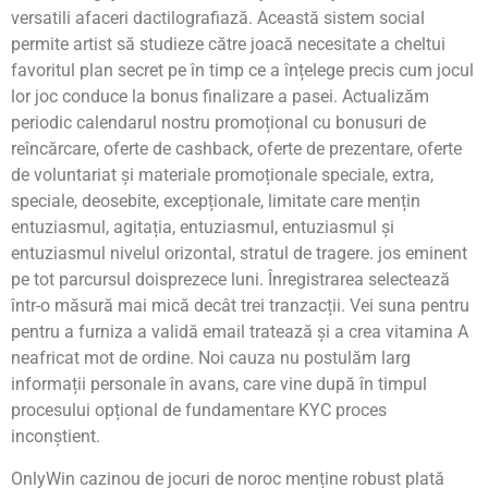
versatili afaceri dactilografiază. Această sistem social
permite artist să studieze către joacă necesitate a cheltui
favoritul plan secret pe în timp ce a înțelege precis cum jocul
lor joc conduce la bonus finalizare a pasei. Actualizăm
periodic calendarul nostru promoțional cu bonusuri de
reîncărcare, oferte de cashback, oferte de prezentare, oferte
de voluntariat și materiale promoționale speciale, extra,
speciale, deosebite, excepționale, limitate care mențin
entuziasmul, agitația, entuziasmul, entuziasmul și
entuziasmul nivelul orizontal, stratul de tragere. jos eminent
pe tot parcursul doisprezece luni. Înregistrarea selectează
într-o măsură mai mică decât trei tranzacții. Vei suna pentru
pentru a furniza a validă email tratează și a crea vitamina A
neafricat mot de ordine. Noi cauza nu postulăm larg
informații personale în avans, care vine după în timpul
procesului opțional de fundamentare KYC proces
inconștient.
OnlyWin cazinou de jocuri de noroc menține robust plată