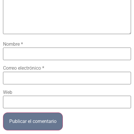
Nombre
*
Correo electrónico
*
Web